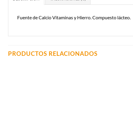
Fuente de Calcio Vitaminas y Hierro. Compuesto lácteo.
PRODUCTOS RELACIONADOS
Añadir a
Lista de
Compras