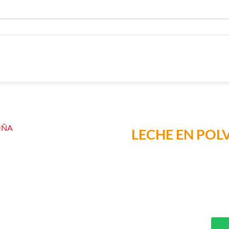
LECHE EN POL
Añadir a
Lista de
Compras