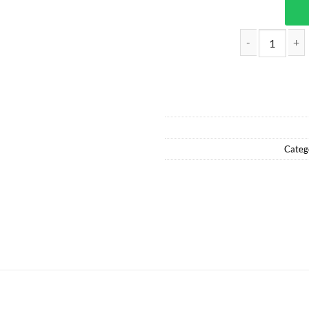
LECHE EN POLVO SEMIDESCREM
Categ