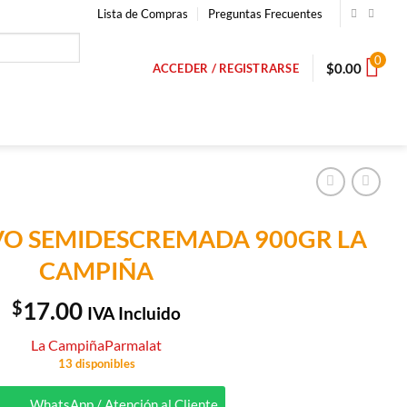
Lista de Compras
Preguntas Frecuentes
0
$
0.00
ACCEDER / REGISTRARSE
VO SEMIDESCREMADA 900GR LA
CAMPIÑA
$
17.00
IVA Incluido
La Campiña
Parmalat
13 disponibles
WhatsApp / Atención al Cliente