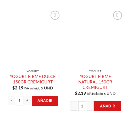
Añadir a
Añadir a
Lista de
Lista de
Compras
Compras
YOGURT
YOGURT
YOGURT FIRME DULCE
YOGURT FIRME
150GR CREMIGURT
NATURAL 150GR
CREMIGURT
$
2.19
x UND
IVA Incluido
$
2.19
x UND
IVA Incluido
AÑADIR
AÑADIR
YOGURT FIRME DULCE 150GR CREMIGURT cantidad
YOGURT FIRME NATURAL 150GR CR