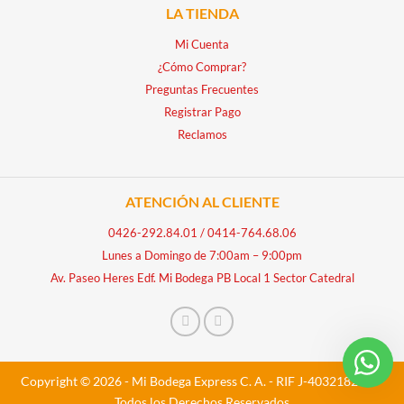
LA TIENDA
Mi Cuenta
¿Cómo Comprar?
Preguntas Frecuentes
Registrar Pago
Reclamos
ATENCIÓN AL CLIENTE
0426-292.84.01
/
0414-764.68.06
Lunes a Domingo de 7:00am – 9:00pm
Av. Paseo Heres Edf. Mi Bodega PB Local 1 Sector Catedral
Copyright © 2026 - Mi Bodega Express C. A. - RIF J-40321828-5 -
Todos los Derechos Reservados