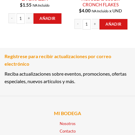
CRONCH FLAKES
$
1.55
IVA Incluido
$
4.00
x UND
IVA Incluido
AÑADIR
AÑADIR
SALSA PICANTE 150CM LA GIRALDA cantidad
CEREAL DE MAÍZ EN HOJUELAS 300
Regístrese para recibir actualizaciones por correo
electrónico
Reciba actualizaciones sobre eventos, promociones, ofertas
especiales, nuevos artículos y más.
MI BODEGA
Nosotros
Contacto