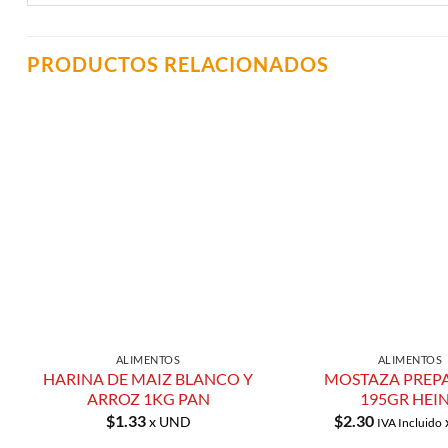
PRODUCTOS RELACIONADOS
Añadir a
Lista de
Compras
ALIMENTOS
ALIMENTOS
HARINA DE MAIZ BLANCO Y
MOSTAZA PREP
ARROZ 1KG PAN
195GR HEI
$
1.33
$
2.30
x UND
IVA Incluido