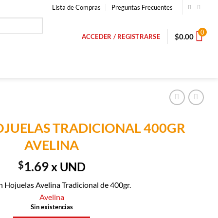
Lista de Compras
Preguntas Frecuentes
0
$
0.00
ACCEDER / REGISTRARSE
OJUELAS TRADICIONAL 400GR
AVELINA
$
1.69
x UND
 Hojuelas Avelina Tradicional de 400gr.
Avelina
Sin existencias