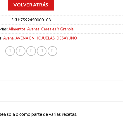
SKU:
7592450000103
rías:
Alimentos
,
Avenas
,
Cereales Y Granola
s:
Avena
,
AVENA EN HOJUELAS
,
DESAYUNO
ea sola o como parte de varias recetas.