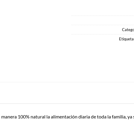
Catego
Etiqueta
anera 100% natural la alimentación diaria de toda la familia, ya s