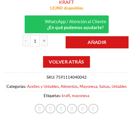
KRAFT
12UND disponibles
WhatsApp / Atención al Cliente
¿En qué podemos ayudarte?
AÑADIR
MAYONESA 445GR KRAFT cantidad
SKU:
7591114040042
Categorías:
Aceites y Untables
,
Alimentos
,
Mayonesa
,
Salsas
,
Untables
Etiquetas:
kraft
,
mayonesa