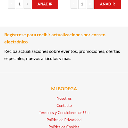
AÑADIR
AÑADIR
CEREAL RELLENO DE CHOCOLATE 220GR FLIPS cantidad
CEREAL DE MAÍZ EN HOJUELAS 300
Regístrese para recibir actualizaciones por correo
electrónico
Reciba actualizaciones sobre eventos, promociones, ofertas
especiales, nuevos artículos y más.
MI BODEGA
Nosotros
Contacto
Términos y Condiciones de Uso
Política de Privacidad
Política de Cookies