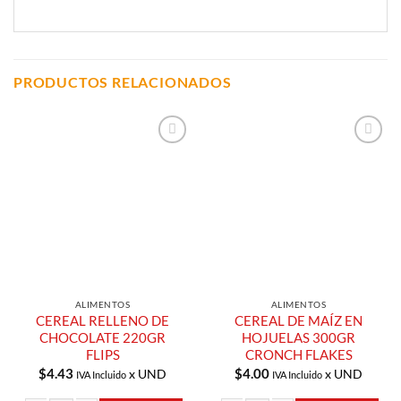
PRODUCTOS RELACIONADOS
Añadir a
Añadir a
Lista de
Lista de
Compras
Compras
ALIMENTOS
ALIMENTOS
CEREAL RELLENO DE
CEREAL DE MAÍZ EN
CHOCOLATE 220GR
HOJUELAS 300GR
FLIPS
CRONCH FLAKES
$
4.43
$
4.00
x UND
x UND
IVA Incluido
IVA Incluido