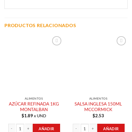
PRODUCTOS RELACIONADOS
Añadir a
Añadir a
Lista de
Lista de
Compras
Compras
ALIMENTOS
ALIMENTOS
AZÚCAR REFINADA 1KG
SALSA INGLESA 150ML
MONTALBAN
MCCORMICK
$
1.89
$
2.53
x UND
AÑADIR
AÑADIR