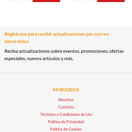
AZÚCAR REFINADA 1KG MONTALBAN cantidad
SALSA INGLESA 150ML MCCORMICK 
Regístrese para recibir actualizaciones por correo
electrónico
Reciba actualizaciones sobre eventos, promociones, ofertas
especiales, nuevos artículos y más.
MI BODEGA
Nosotros
Contacto
Términos y Condiciones de Uso
Política de Privacidad
Política de Cookies