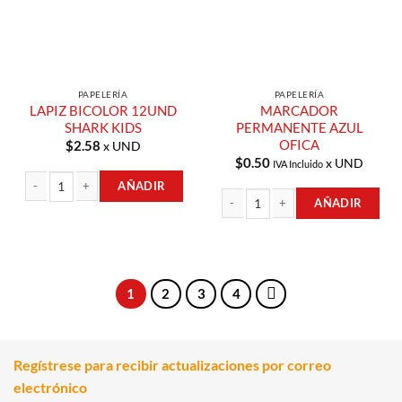
PAPELERÍA
PAPELERÍA
LAPIZ BICOLOR 12UND
MARCADOR
SHARK KIDS
PERMANENTE AZUL
OFICA
$
2.58
x UND
$
0.50
x UND
IVA Incluido
AÑADIR
AÑADIR
LAPIZ BICOLOR 12UND SHARK KIDS cantidad
MARCADOR PERMANENTE AZUL OFI
1
2
3
4
Regístrese para recibir actualizaciones por correo
electrónico