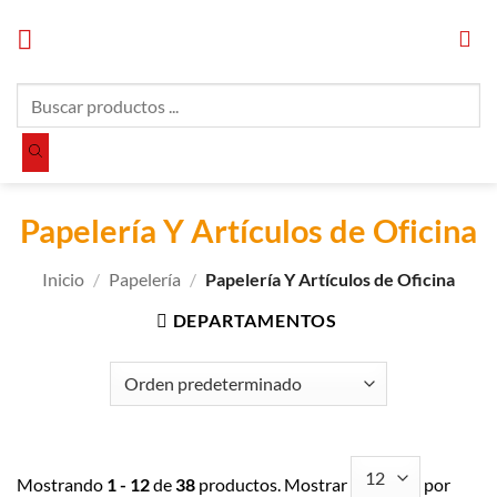
Saltar
al
contenido
Búsqueda
de
productos
Papelería Y Artículos de Oficina
Inicio
/
Papelería
/
Papelería Y Artículos de Oficina
DEPARTAMENTOS
Mostrando
1 - 12
de
38
productos. Mostrar
por