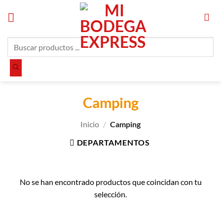
Saltar
al
contenido
Búsqueda
de
productos
Camping
Inicio
/
Camping
DEPARTAMENTOS
No se han encontrado productos que coincidan con tu
selección.