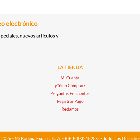
eo electrónico
peciales, nuevos artículos y
LA TIENDA
Mi Cuenta
¿Cómo Comprar?
Preguntas Frecuentes
Registrar Pago
Reclamos
 2026 - Mi Bodega Express C. A. - RIF J-40321828-5 - Todos los Derecho