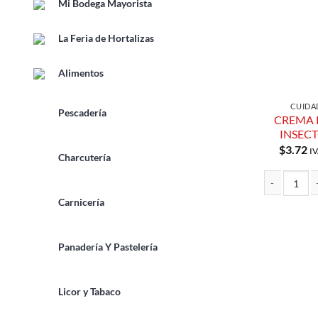
Mi Bodega Mayorista
La Feria de Hortalizas
Alimentos
CUIDA
Pescadería
CREMA 
INSECT
$
3.72
IV
Charcutería
Carnicería
CREMA REPEL
Panadería Y Pastelería
Licor y Tabaco