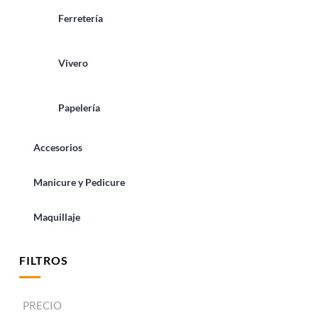
Ferretería
Vivero
Papelería
Accesorios
Manicure y Pedicure
Maquillaje
FILTROS
PRECIO