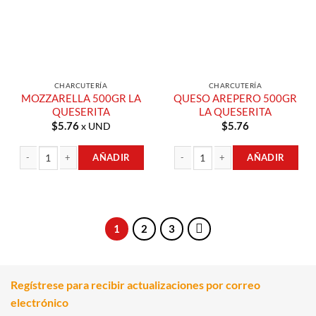
CHARCUTERÍA
CHARCUTERÍA
MOZZARELLA 500GR LA
QUESO AREPERO 500GR
QUESERITA
LA QUESERITA
$
5.76
$
5.76
x UND
AÑADIR
AÑADIR
MOZZARELLA 500GR LA QUESERITA cantidad
QUESO AREPERO 500GR LA QUESERI
1
2
3
Regístrese para recibir actualizaciones por correo
electrónico