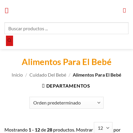
Saltar
al
contenido
Búsqueda
de
productos
Alimentos Para El Bebé
Inicio
/
Cuidado Del Bebé
/
Alimentos Para El Bebé
DEPARTAMENTOS
Mostrando
1 - 12
de
28
productos. Mostrar
por