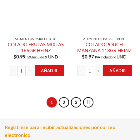
ALIMENTOS PARA EL BEBÉ
ALIMENTOS PARA EL BEBÉ
COLADO FRUTAS MIXTAS
COLADO POUCH
186GR HEINZ
MANZANA 113GR HEINZ
$
0.99
$
0.97
x UND
x UND
IVA Incluido
IVA Incluido
AÑADIR
AÑADIR
COLADO FRUTAS MIXTAS 186GR HEINZ cantidad
COLADO POUCH MANZANA 113GR HE
1
2
3
Regístrese para recibir actualizaciones por correo
electrónico