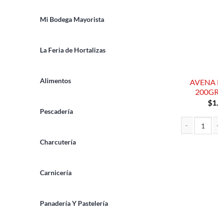
Mi Bodega Mayorista
La Feria de Hortalizas
Alimentos
AVENA 
200G
$
1
Pescadería
AVENA EN HO
Charcutería
Carnicería
Panadería Y Pastelería