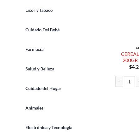
Licor y Tabaco
Cuidado Del Bebé
A
Farmacia
CEREAL
200GR
$
4.2
Salud y Belleza
Cuidado del Hogar
CEREAL AVEN
Animales
Electrónica y Tecnologia