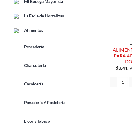
Mi Bodega Mayorista
La Feria de Hortalizas
Alimentos
Pescadería
ALIMEN
PARA A
DO
Charcutería
$
2.41
IV
Carnicería
ALIMENTO C
Panadería Y Pastelería
Licor y Tabaco