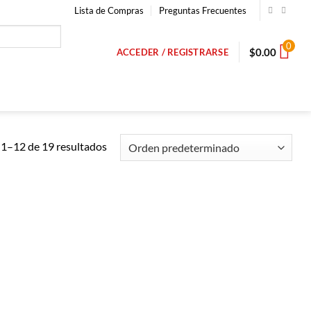
Lista de Compras
Preguntas Frecuentes
0
$
0.00
ACCEDER / REGISTRARSE
1–12 de 19 resultados
Añadir a
Añadir a
Lista de
Lista de
Compras
Compras