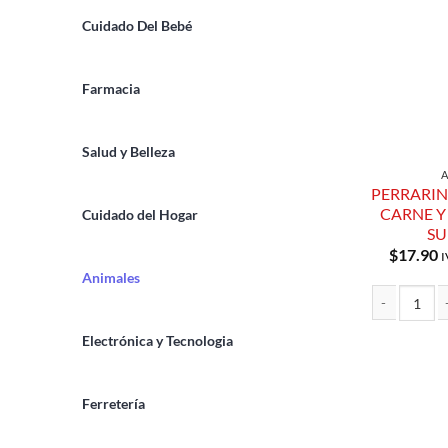
Cuidado Del Bebé
Farmacia
Salud y Belleza
PERRARI
CARNE Y
Cuidado del Hogar
SU
$
17.90
I
Animales
PERRARINAS 
Electrónica y Tecnologia
Ferretería