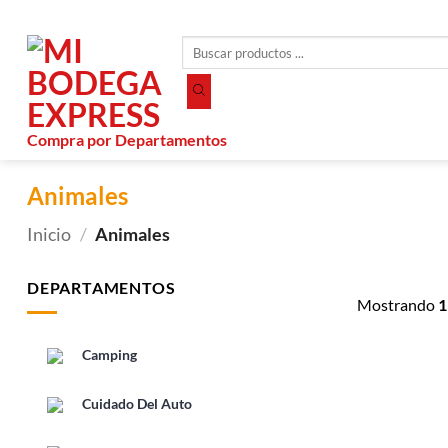
Saltar
al
Búsqueda
contenido
de
productos
Compra por Departamentos
Animales
Inicio
/
Animales
DEPARTAMENTOS
Mostrando
1
Camping
Cuidado Del Auto