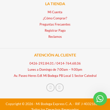
LA TIENDA
Mi Cuenta
¿Cómo Comprar?
Preguntas Frecuentes
Registrar Pago
Reclamos
ATENCIÓN AL CLIENTE
0426-292.84.01
/
0414-764.68.06
Lunes a Domingo de 7:00am – 9:00pm
Av. Paseo Heres Edf. Mi Bodega PB Local 1 Sector Catedral
Copyright © 2026 - Mi Bodega Express C. A. - RIF J-40321828-5 -
Todos los Derechos Reservados