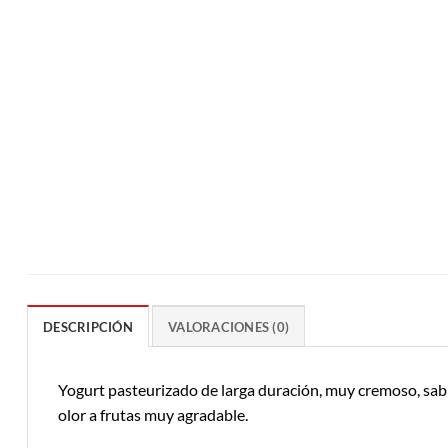
DESCRIPCIÓN
VALORACIONES (0)
Yogurt pasteurizado de larga duración, muy cremoso, sabro
olor a frutas muy agradable.