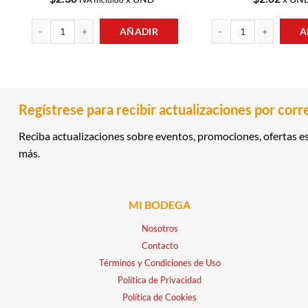
AÑADIR
A
MOSTAZA PREPARADA 195GR HEINZ cantidad
PASTA VERMICELLI FINO
Regístrese para recibir actualizaciones por corr
Reciba actualizaciones sobre eventos, promociones, ofertas es
más.
MI BODEGA
Nosotros
Contacto
Términos y Condiciones de Uso
Política de Privacidad
Política de Cookies