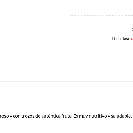
Etiquetas:
a
so y con trozos de auténtica fruta. Es muy nutritivo y saludable, 