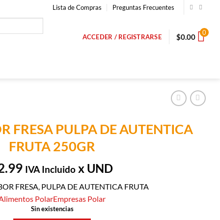
Lista de Compras
Preguntas Frecuentes
0
$
0.00
ACCEDER / REGISTRARSE
R FRESA PULPA DE AUTENTICA
FRUTA 250GR
2.99
x UND
IVA Incluido
OR FRESA, PULPA DE AUTENTICA FRUTA
Alimentos Polar
Empresas Polar
Sin existencias