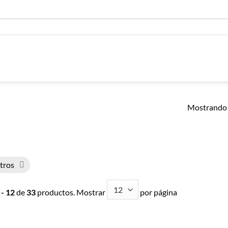
Mostrando 
ltros
 - 12
de
33
productos. Mostrar
por página