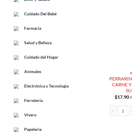
Cuidado Del Bebé
Farmacia
Salud y Belleza
Cuidado del Hogar
Animales
PERRARI
CARNE Y
Electrónica y Tecnologia
SU
$
17.90
I
Ferretería
Vivero
PERRARINAS 
Papelería