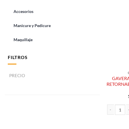
Accesorios
Manicure y Pedicure
Maquillaje
FILTROS
PRECIO
GAVERA
RETORNAB
GAVERA DE C