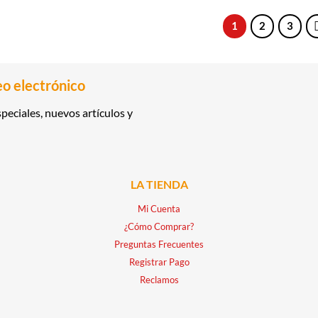
1
2
3
eo electrónico
peciales, nuevos artículos y
LA TIENDA
Mi Cuenta
¿Cómo Comprar?
Preguntas Frecuentes
Registrar Pago
Reclamos