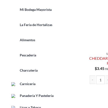
Mi Bodega Mayorista
La Feria de Hortalizas
Alimentos
Pescadería
CHEDDAR 
$
3.45
IV
Charcutería
Carnicería
CHEDDAR PIC
Panadería Y Pastelería
Licor y Tabaco