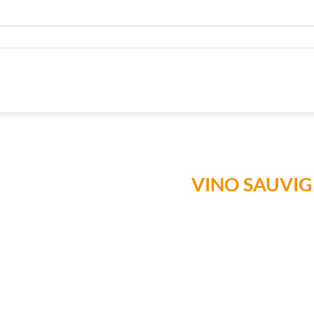
VINO SAUVIG
Añadir a
Lista de
Compras