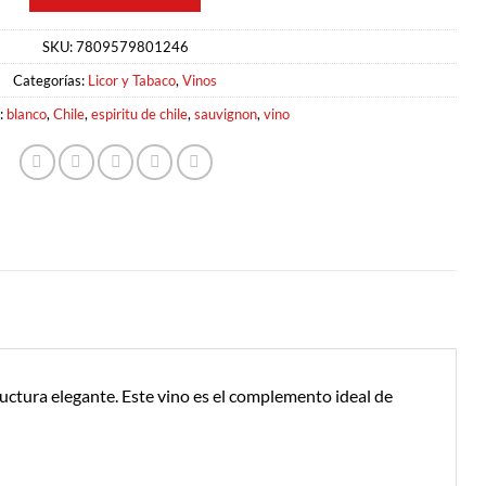
SKU:
7809579801246
Categorías:
Licor y Tabaco
,
Vinos
:
blanco
,
Chile
,
espiritu de chile
,
sauvignon
,
vino
uctura elegante. Este vino es el complemento ideal de