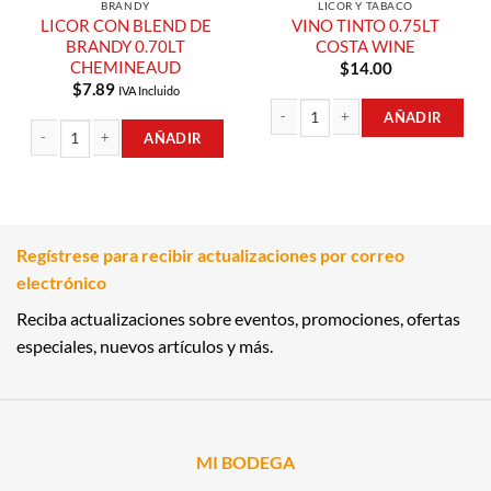
BRANDY
LICOR Y TABACO
LICOR CON BLEND DE
VINO TINTO 0.75LT
BRANDY 0.70LT
COSTA WINE
CHEMINEAUD
$
14.00
$
7.89
IVA Incluido
AÑADIR
AÑADIR
VINO TINTO 0.75LT COSTA WINE can
LICOR CON BLEND DE BRANDY 0.70LT CHEMINEAUD cantidad
Regístrese para recibir actualizaciones por correo
electrónico
Reciba actualizaciones sobre eventos, promociones, ofertas
especiales, nuevos artículos y más.
MI BODEGA