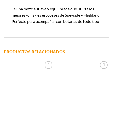
Es una mezcla suave y equilibrada que utiliza los
mejores whiskies escoceses de Speyside y Highland.
Perfecto para acompañar con botanas de todo tipo
PRODUCTOS RELACIONADOS
Añadir a
Añadir a
Lista de
Lista de
Compras
Compras