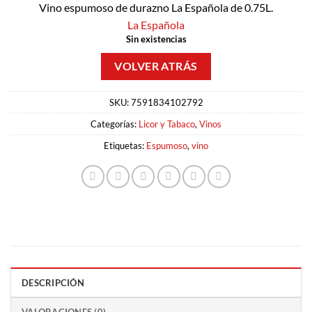
Vino espumoso de durazno La Española de 0.75L.
La Española
Sin existencias
SKU:
7591834102792
Categorías:
Licor y Tabaco
,
Vinos
Etiquetas:
Espumoso
,
vino
DESCRIPCIÓN
VALORACIONES (0)