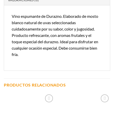
Vino espumante de Durazno. Elaborado de mosto
blanco natural de uvas seleccionadas
cuidadosamente por su sabor, color y jugosidad.
Producto refrescante, con aromas frutales y el
toque especial del durazno. Ideal para disfrutar en
cualquier ocasión especial. Debe consumirse bien
fría.
PRODUCTOS RELACIONADOS
Añadir a
Añadir a
Lista de
Lista de
Compras
Compras