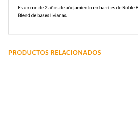
Es un ron de 2 años de añejamiento en barriles de Roble 
Blend de bases livianas.
PRODUCTOS RELACIONADOS
Añadir a
Lista de
Compras