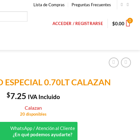
Lista de Compras
Preguntas Frecuentes
0
$
0.00
ACCEDER / REGISTRARSE
 ESPECIAL 0.70LT CALAZAN
$
7.25
IVA Incluido
Calazan
20 disponibles
WhatsApp / Atención al Cliente
¿En qué podemos ayudarte?