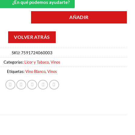
¿En qué podemos ayudarte?
AÑADIR
ANDOLFO cantidad
SKU:
7591724060003
Categorías:
Licor y Tabaco
,
Vinos
Etiquetas:
Vino Blanco
,
Vinos