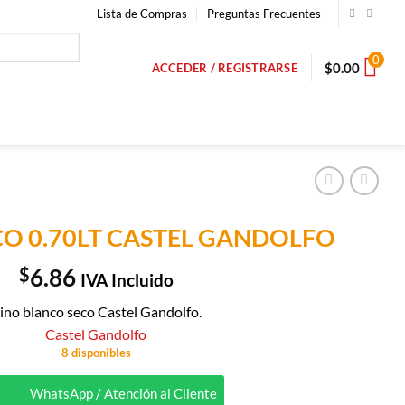
Lista de Compras
Preguntas Frecuentes
0
$
0.00
ACCEDER / REGISTRARSE
O 0.70LT CASTEL GANDOLFO
$
6.86
IVA Incluido
ino blanco seco Castel Gandolfo.
Castel Gandolfo
8 disponibles
WhatsApp / Atención al Cliente