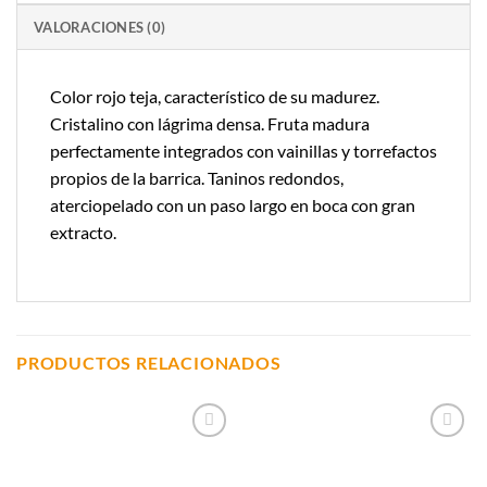
VALORACIONES (0)
Color rojo teja, característico de su madurez.
Cristalino con lágrima densa. Fruta madura
perfectamente integrados con vainillas y torrefactos
propios de la barrica. Taninos redondos,
aterciopelado con un paso largo en boca con gran
extracto.
PRODUCTOS RELACIONADOS
Añadir a
Añadir a
Lista de
Lista de
Compras
Compras