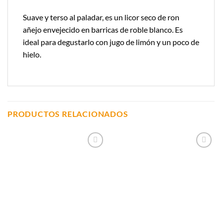
Suave y terso al paladar, es un licor seco de ron
añejo envejecido en barricas de roble blanco. Es
ideal para degustarlo con jugo de limón y un poco de
hielo.
PRODUCTOS RELACIONADOS
Añadir a
Añadir a
Lista de
Lista de
Compras
Compras