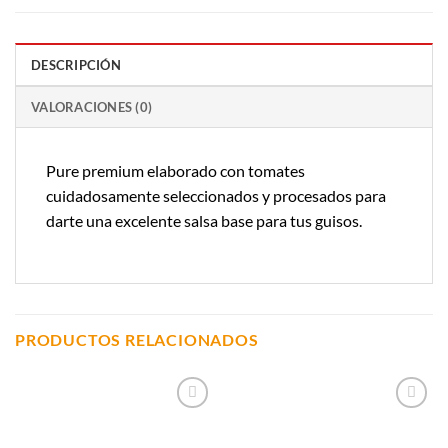
DESCRIPCIÓN
VALORACIONES (0)
Pure premium elaborado con tomates
cuidadosamente seleccionados y procesados para
darte una excelente salsa base para tus guisos.
PRODUCTOS RELACIONADOS
Añadir a
Añadir a
Lista de
Lista de