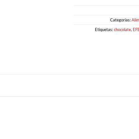
Categorías:
Ali
Etiquetas:
chocolate
,
EF