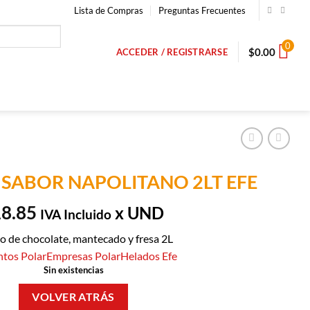
Lista de Compras
Preguntas Frecuentes
0
$
0.00
ACCEDER / REGISTRARSE
 SABOR NAPOLITANO 2LT EFE
18.85
x UND
IVA Incluido
o de chocolate, mantecado y fresa 2L
ntos Polar
Empresas Polar
Helados Efe
Sin existencias