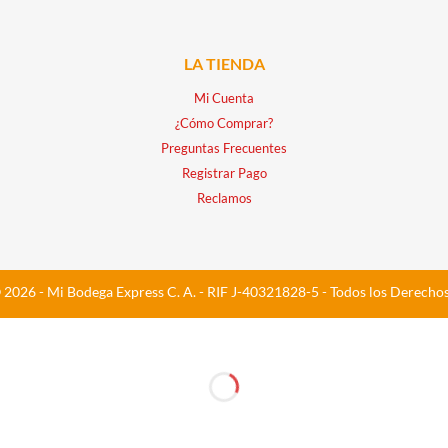
LA TIENDA
Mi Cuenta
¿Cómo Comprar?
Preguntas Frecuentes
Registrar Pago
Reclamos
 2026 - Mi Bodega Express C. A. - RIF J-40321828-5 - Todos los Derecho