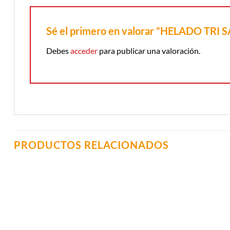
Sé el primero en valorar “HELADO TR
Debes
acceder
para publicar una valoración.
PRODUCTOS RELACIONADOS
Añadir a
Lista de
Compras