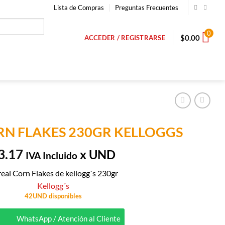
Lista de Compras
Preguntas Frecuentes
0
$
0.00
ACCEDER / REGISTRARSE
RN FLAKES 230GR KELLOGGS
3.17
x UND
IVA Incluido
eal Corn Flakes de kellogg´s 230gr
Kellogg´s
42UND disponibles
WhatsApp / Atención al Cliente