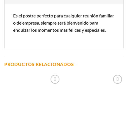
Es el postre perfecto para cualquier reunión familiar
o de empresa, siempre será bienvenido para
endulzar los momentos mas felices y especiales.
PRODUCTOS RELACIONADOS
Añadir a
Añadir a
Lista de
Lista de
Compras
Compras