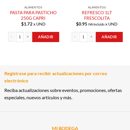
ALIMENTOS
ALIMENTOS
PASTA PARA PASTICHO
REFRESCO 1LT
250G CAPRI
FRESCOLITA
$
1.72
$
0.95
x UND
x UND
IVA Incluido
AÑADIR
AÑADIR
PASTA PARA PASTICHO 250G CAPRI cantidad
REFRESCO 1LT FRESCOLITA cantidad
Regístrese para recibir actualizaciones por correo
electrónico
Reciba actualizaciones sobre eventos, promociones, ofertas
especiales, nuevos artículos y más.
MI BODEGA