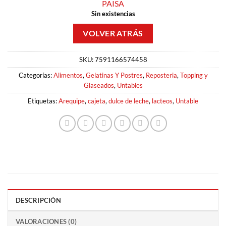
PAISA
Sin existencias
SKU:
7591166574458
Categorías:
Alimentos
,
Gelatinas Y Postres
,
Reposteria
,
Topping y
Glaseados
,
Untables
Etiquetas:
Arequipe
,
cajeta
,
dulce de leche
,
lacteos
,
Untable
DESCRIPCIÓN
VALORACIONES (0)