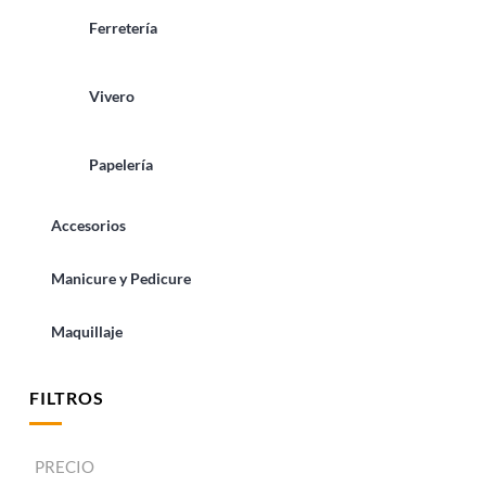
Ferretería
Vivero
Papelería
Accesorios
Manicure y Pedicure
Maquillaje
FILTROS
PRECIO