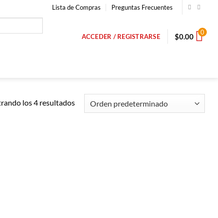
Lista de Compras
Preguntas Frecuentes
0
$
0.00
ACCEDER / REGISTRARSE
rando los 4 resultados