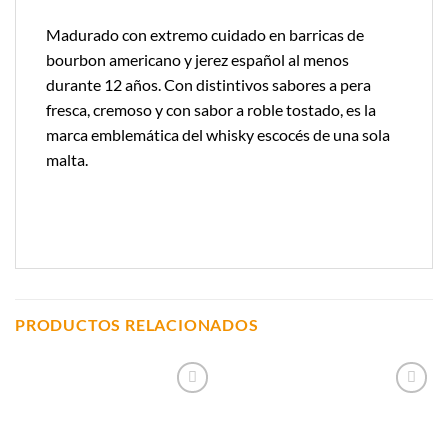
Madurado con extremo cuidado en barricas de
bourbon americano y jerez español al menos
durante 12 años. Con distintivos sabores a pera
fresca, cremoso y con sabor a roble tostado, es la
marca emblemática del whisky escocés de una sola
malta.
PRODUCTOS RELACIONADOS
Añadir a
Añadir a
Lista de
Lista de
Compras
Compras