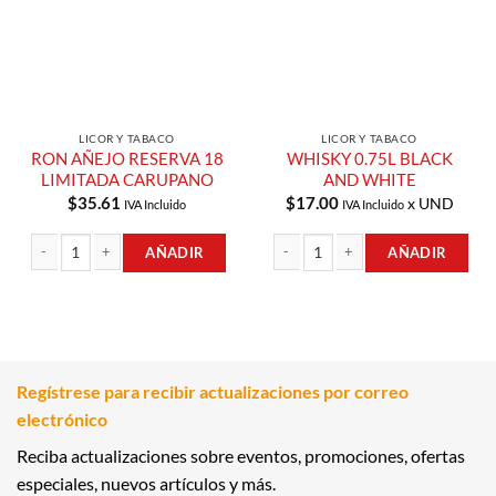
LICOR Y TABACO
LICOR Y TABACO
RON AÑEJO RESERVA 18
WHISKY 0.75L BLACK
LIMITADA CARUPANO
AND WHITE
$
35.61
$
17.00
x UND
IVA Incluido
IVA Incluido
AÑADIR
AÑADIR
RON AÑEJO RESERVA 18 LIMITADA CARUPANO cantidad
WHISKY 0.75L BLACK AND WHITE ca
Regístrese para recibir actualizaciones por correo
electrónico
Reciba actualizaciones sobre eventos, promociones, ofertas
especiales, nuevos artículos y más.