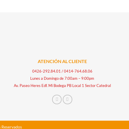
ATENCIÓN AL CLIENTE
0426-292.84.01
/
0414-764.68.06
Lunes a Domingo de 7:00am – 9:00pm
Av. Paseo Heres Edf. Mi Bodega PB Local 1 Sector Catedral
s Reservados