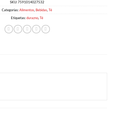
SKU:
7591014027532
Categorías:
Alimentos
,
Bebidas
,
Té
Etiquetas:
durazno
,
Té