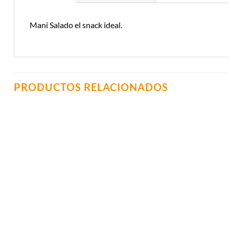
Mani Salado el snack ideal.
PRODUCTOS RELACIONADOS
Añadir a
Lista de
Compras