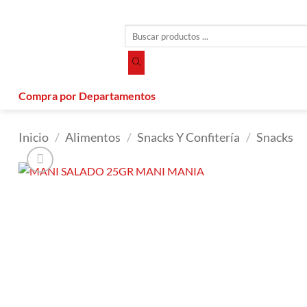
Saltar
al
Búsqueda
contenido
de
productos
Compra por Departamentos
Inicio
/
Alimentos
/
Snacks Y Confitería
/
Snacks