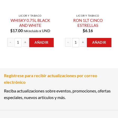
LICOR Y TABACO
LICOR Y TABACO
WHISKY 0.75L BLACK
RON 1LT CINCO
AND WHITE
ESTRELLAS
$
17.00
$
6.16
x UND
IVA Incluido
AÑADIR
AÑADIR
WHISKY 0.75L BLACK AND WHITE cantidad
RON 1LT CINCO ESTRELLAS cantidad
Regístrese para recibir actualizaciones por correo
electrónico
Reciba actualizaciones sobre eventos, promociones, ofertas
especiales, nuevos artículos y más.