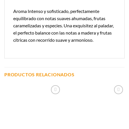
Aroma Intenso y sofisticado, perfectamente
equilibrado con notas suaves ahumadas, frutas
caramelizadas y especies. Una exquisitez al paladar,
el perfecto balance con las notas a madera y frutas
cítricas con recorrido suave y armonioso.
PRODUCTOS RELACIONADOS
Añadir a
Añadir a
Lista de
Lista de
Compras
Compras