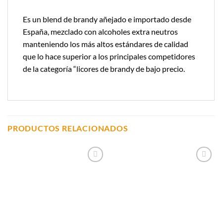
Es un blend de brandy añejado e importado desde
España, mezclado con alcoholes extra neutros
manteniendo los más altos estándares de calidad
que lo hace superior a los principales competidores
de la categoría “licores de brandy de bajo precio.
PRODUCTOS RELACIONADOS
Añadir a
Añadir a
Lista de
Lista de
Compras
Compras