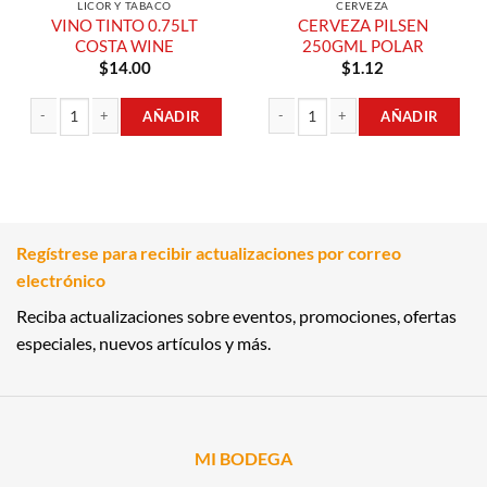
LICOR Y TABACO
CERVEZA
VINO TINTO 0.75LT
CERVEZA PILSEN
COSTA WINE
250GML POLAR
$
14.00
$
1.12
AÑADIR
AÑADIR
VINO TINTO 0.75LT COSTA WINE cantidad
CERVEZA PILSEN 250GML POLAR can
Regístrese para recibir actualizaciones por correo
electrónico
Reciba actualizaciones sobre eventos, promociones, ofertas
especiales, nuevos artículos y más.
MI BODEGA