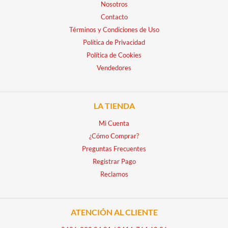
Nosotros
Contacto
Términos y Condiciones de Uso
Política de Privacidad
Política de Cookies
Vendedores
LA TIENDA
Mi Cuenta
¿Cómo Comprar?
Preguntas Frecuentes
Registrar Pago
Reclamos
ATENCIÓN AL CLIENTE