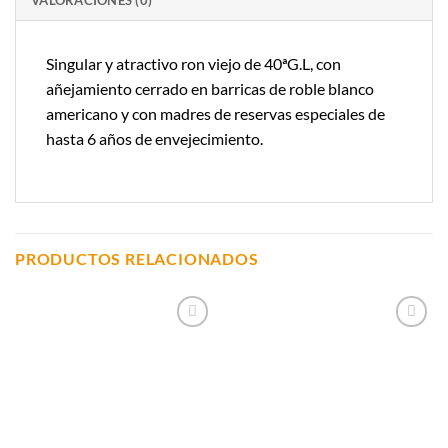
Singular y atractivo ron viejo de 40ªG.L, con
añejamiento cerrado en barricas de roble blanco
americano y con madres de reservas especiales de
hasta 6 años de envejecimiento.
PRODUCTOS RELACIONADOS
Añadir a
Añadir a
Lista de
Lista de
Compras
Compras