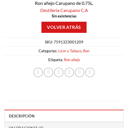
Ron añejo Carupano de 0.75L.
Destileria Carupano C.A
Sin existencias
SKU:
7591323001209
Categorías:
Licor y Tabaco
,
Ron
Etiqueta:
Ron añejo
DESCRIPCIÓN
VALORACIONES (0)