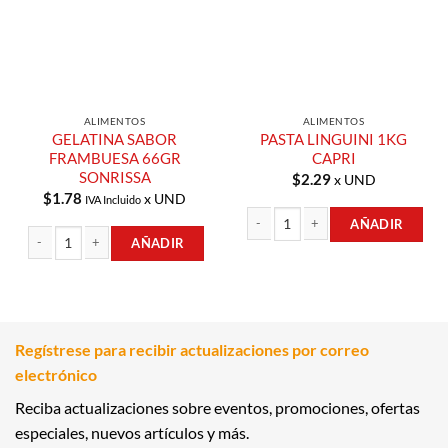
ALIMENTOS
ALIMENTOS
GELATINA SABOR
PASTA LINGUINI 1KG
FRAMBUESA 66GR
CAPRI
SONRISSA
$
2.29
x UND
$
1.78
x UND
IVA Incluido
AÑADIR
AÑADIR
PASTA LINGUINI 1KG CAPRI cantida
GELATINA SABOR FRAMBUESA 66GR SONRISSA cantidad
Regístrese para recibir actualizaciones por correo
electrónico
Reciba actualizaciones sobre eventos, promociones, ofertas
especiales, nuevos artículos y más.