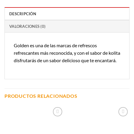
DESCRIPCIÓN
VALORACIONES (0)
Golden es una de las marcas de refrescos
refrescantes más reconocida, y con el sabor de kolita
disfrutarás de un sabor delicioso que te encantará.
PRODUCTOS RELACIONADOS
Añadir a
Añadir a
Lista de
Lista de
Compras
Compras