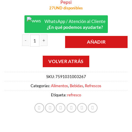
Pepsi
27UND disponibles
WhatsApp / Atención al Cliente
¿En qué podemos ayudarte?
AÑADIR
REFRESCO 2LT PEPSI cantidad
SKU:
7591031003267
Categorías:
Alimentos
,
Bebidas
,
Refrescos
Etiqueta:
refresco