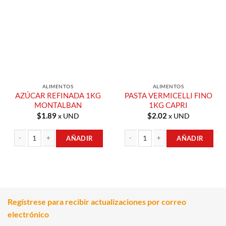
Añadir a
Añadir a
Lista de
Lista de
Compras
Compras
ALIMENTOS
ALIMENTOS
AZÚCAR REFINADA 1KG
PASTA VERMICELLI FINO
MONTALBAN
1KG CAPRI
$
1.89
$
2.02
x UND
x UND
AÑADIR
AÑADIR
AZÚCAR REFINADA 1KG MONTALBAN cantidad
PASTA VERMICELLI FINO 1KG CAPRI 
Regístrese para recibir actualizaciones por correo
electrónico