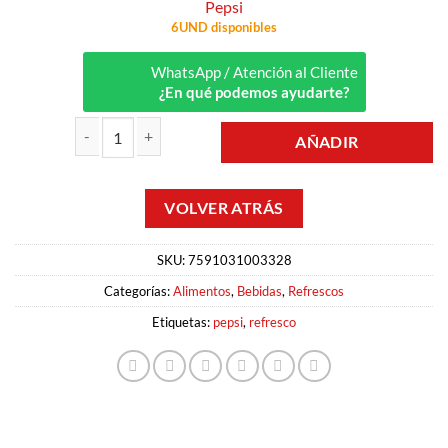
Pepsi
6UND disponibles
WhatsApp / Atención al Cliente
¿En qué podemos ayudarte?
AÑADIR
REFRESCO LIGHT 2LT PEPSI cantidad
SKU:
7591031003328
Categorías:
Alimentos
,
Bebidas
,
Refrescos
Etiquetas:
pepsi
,
refresco