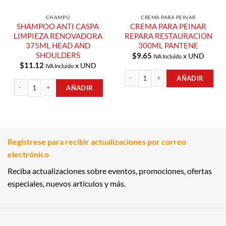
CHAMPÚ
CREMA PARA PEINAR
SHAMPOO ANTI CASPA
CREMA PARA PEINAR
LIMPIEZA RENOVADORA
REPARA RESTAURACION
375ML HEAD AND
300ML PANTENE
SHOULDERS
$
9.65
x UND
IVA Incluido
$
11.12
x UND
IVA Incluido
AÑADIR
AÑADIR
CREMA PARA PEINAR REPARA REST
SHAMPOO ANTI CASPA LIMPIEZA RENOVADORA 375ML HEAD AND SHOULD
Regístrese para recibir actualizaciones por correo
electrónico
Reciba actualizaciones sobre eventos, promociones, ofertas
especiales, nuevos artículos y más.