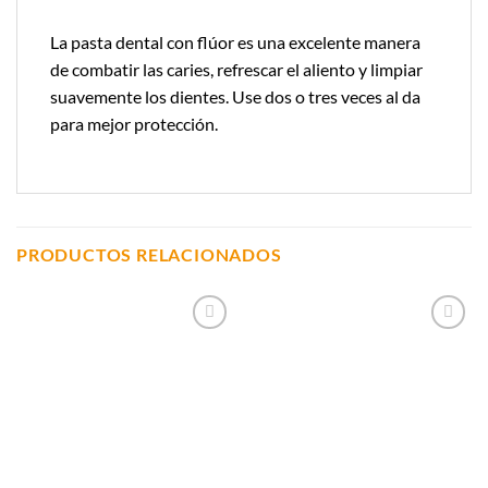
La pasta dental con flúor es una excelente manera
de combatir las caries, refrescar el aliento y limpiar
suavemente los dientes. Use dos o tres veces al da
para mejor protección.
PRODUCTOS RELACIONADOS
Añadir a
Añadir a
Lista de
Lista de
Compras
Compras