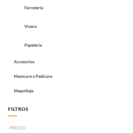
Ferretería
Vivero
Papelería
Accesorios
Manicure y Pedicure
Maquillaje
FILTROS
PRECIO