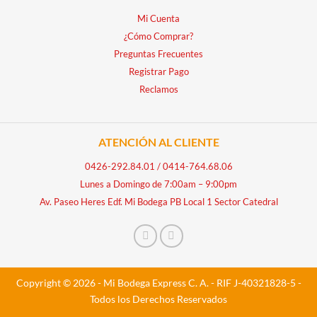
Mi Cuenta
¿Cómo Comprar?
Preguntas Frecuentes
Registrar Pago
Reclamos
ATENCIÓN AL CLIENTE
0426-292.84.01
/
0414-764.68.06
Lunes a Domingo de 7:00am – 9:00pm
Av. Paseo Heres Edf. Mi Bodega PB Local 1 Sector Catedral
Copyright © 2026 - Mi Bodega Express C. A. - RIF J-40321828-5 -
Todos los Derechos Reservados