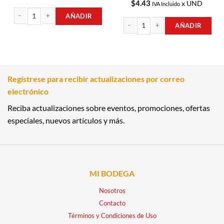
$
4.43
x UND
IVA Incluido
AÑADIR
AÑADIR
MOSTAZA PREPARADA 195GR HEINZ cantidad
CEREAL RELLENO DE DULCE DE LECHE
Regístrese para recibir actualizaciones por correo
electrónico
Reciba actualizaciones sobre eventos, promociones, ofertas
especiales, nuevos artículos y más.
MI BODEGA
Nosotros
Contacto
Términos y Condiciones de Uso