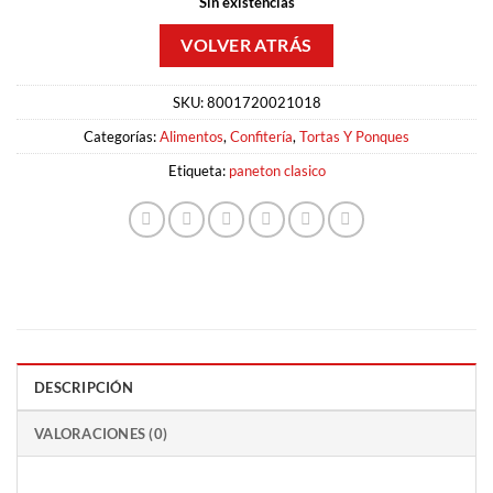
Sin existencias
SKU:
8001720021018
Categorías:
Alimentos
,
Confitería
,
Tortas Y Ponques
Etiqueta:
paneton clasico
DESCRIPCIÓN
VALORACIONES (0)