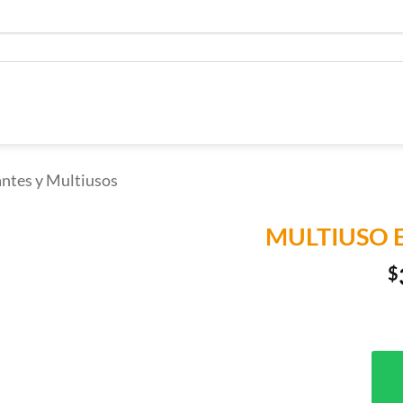
ntes y Multiusos
MULTIUSO E
$
Añadir a
Lista de
Compras