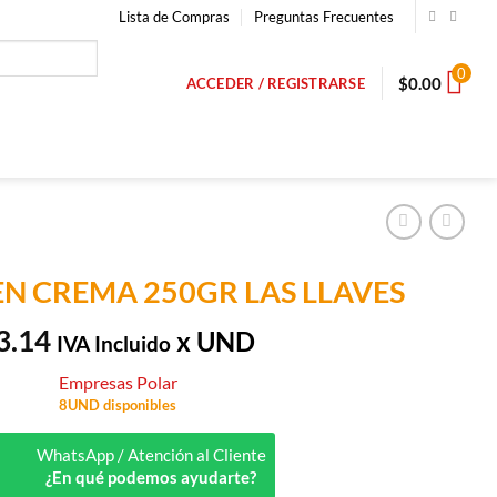
Lista de Compras
Preguntas Frecuentes
0
$
0.00
ACCEDER / REGISTRARSE
N CREMA 250GR LAS LLAVES
3.14
x UND
IVA Incluido
Empresas Polar
8UND disponibles
WhatsApp / Atención al Cliente
¿En qué podemos ayudarte?