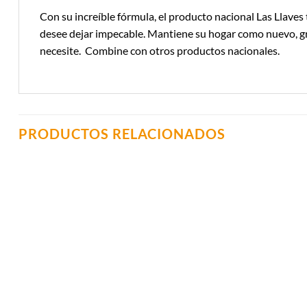
Con su increíble fórmula, el producto nacional Las Llaves 
desee dejar impecable. Mantiene su hogar como nuevo, grac
necesite. Combine con otros productos nacionales.
PRODUCTOS RELACIONADOS
Añadir a
Lista de
Compras