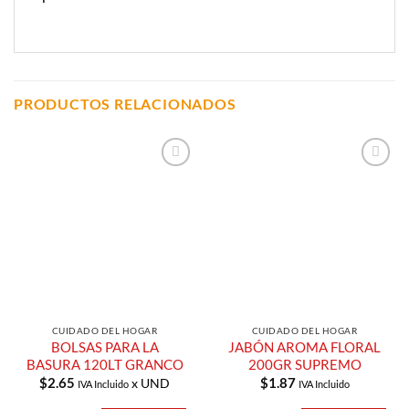
PRODUCTOS RELACIONADOS
Añadir a
Añadir a
Lista de
Lista de
Compras
Compras
CUIDADO DEL HOGAR
CUIDADO DEL HOGAR
BOLSAS PARA LA
JABÓN AROMA FLORAL
BASURA 120LT GRANCO
200GR SUPREMO
$
2.65
$
1.87
x UND
IVA Incluido
IVA Incluido