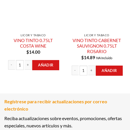
LICOR Y TABACO
LICOR Y TABACO
VINO TINTO 0.75LT
VINO TINTO CABERNET
COSTA WINE
SAUVIGNON 0.75LT
ROSARIO
$
14.00
$
14.89
IVA Incluido
AÑADIR
AÑADIR
VINO TINTO 0.75LT COSTA WINE cantidad
VINO TINTO CABERNET SAUVIGNON 
Regístrese para recibir actualizaciones por correo
electrónico
Reciba actualizaciones sobre eventos, promociones, ofertas
especiales, nuevos artículos y más.