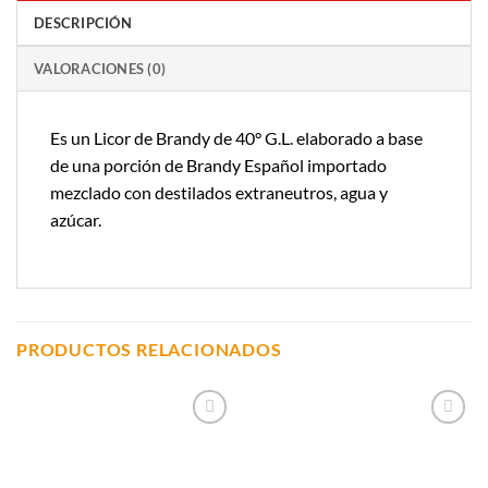
DESCRIPCIÓN
VALORACIONES (0)
Es un Licor de Brandy de 40° G.L. elaborado a base
de una porción de Brandy Español importado
mezclado con destilados extraneutros, agua y
azúcar.
PRODUCTOS RELACIONADOS
Añadir a
Añadir a
Lista de
Lista de
Compras
Compras