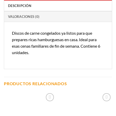
DESCRIPCIÓN
VALORACIONES (0)
Discos de carne congelados ya listos para que
prepares ricas hamburguesas en casa. Ideal para
esas cenas familiares de fin de semana. Contiene 6
unidades.
PRODUCTOS RELACIONADOS
Añadir a
Añadir a
Lista de
Lista de
Compras
Compras