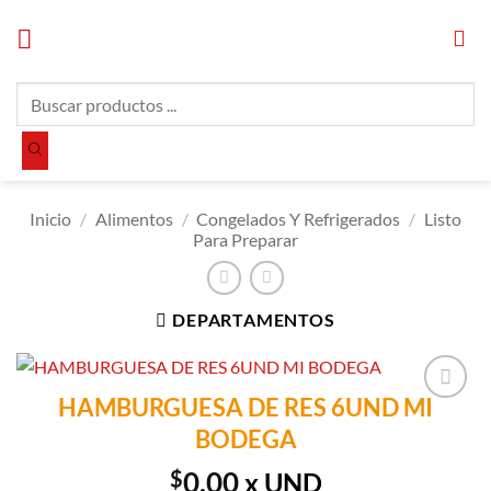
Saltar
al
contenido
Búsqueda
de
productos
Inicio
/
Alimentos
/
Congelados Y Refrigerados
/
Listo
Para Preparar
DEPARTAMENTOS
HAMBURGUESA DE RES 6UND MI
Añadir a
BODEGA
Lista de
Compras
$
0.00
x UND