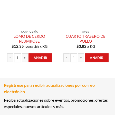
CARNICERÍA
AVES
LOMO DE CERDO
CUARTO TRASERO DE
PLUMROSE
POLLO
$
12.35
$
3.82
x KG
x KG
IVA Incluido
AÑADIR
AÑADIR
LOMO DE CERDO PLUMROSE cantidad
CUARTO TRASERO DE POLLO cantid
Regístrese para recibir actualizaciones por correo
electrónico
Reciba actualizaciones sobre eventos, promociones, ofertas
especiales, nuevos artículos y más.