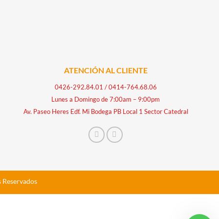
ATENCIÓN AL CLIENTE
0426-292.84.01
/
0414-764.68.06
Lunes a Domingo de 7:00am – 9:00pm
Av. Paseo Heres Edf. Mi Bodega PB Local 1 Sector Catedral
s Reservados