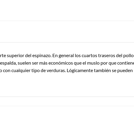
arte superior del espinazo. En general los cuartos traseros del pol
e la espalda, suelen ser más económicos que el muslo por que conti
no con cualquier tipo de verduras. Lógicamente también se pueden u