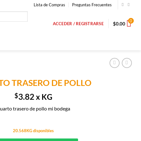
Lista de Compras
Preguntas Frecuentes
0
$
0.00
ACCEDER / REGISTRARSE
TO TRASERO DE POLLO
$
3.82
x KG
uarto trasero de pollo mi bodega
20.568KG disponibles