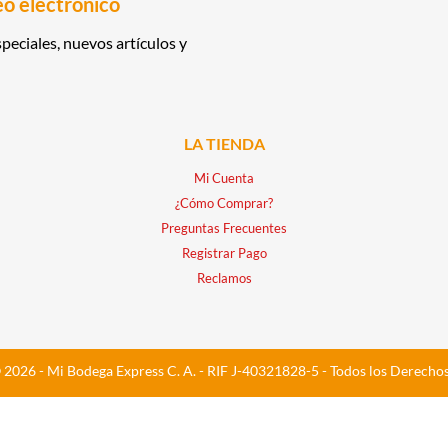
eo electrónico
peciales, nuevos artículos y
LA TIENDA
Mi Cuenta
¿Cómo Comprar?
Preguntas Frecuentes
Registrar Pago
Reclamos
 2026 - Mi Bodega Express C. A. - RIF J-40321828-5 - Todos los Derecho