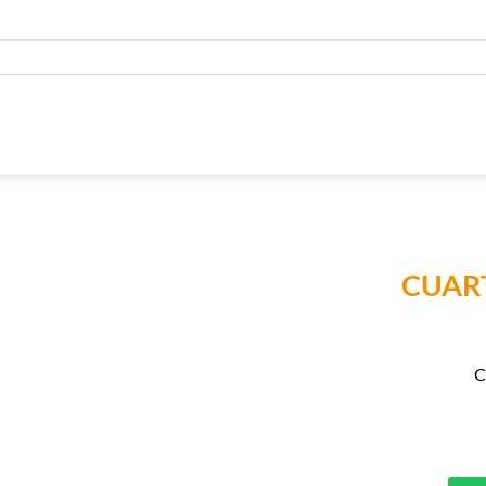
CUAR
Añadir a
Lista de
Compras
C