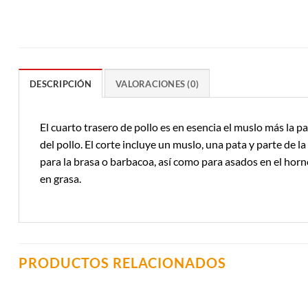
DESCRIPCIÓN
VALORACIONES (0)
El cuarto trasero de pollo es en esencia el muslo más la p
del pollo. El corte incluye un muslo, una pata y parte d
para la brasa o barbacoa, así como para asados en el hor
en grasa.
PRODUCTOS RELACIONADOS