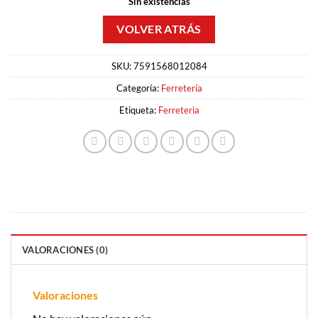
Sin existencias
SKU:
7591568012084
Categoría:
Ferretería
Etiqueta:
Ferreteria
VALORACIONES (0)
Valoraciones